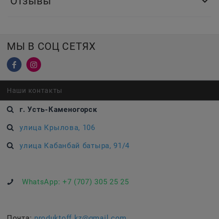
Отзывы
МЫ В СОЦ СЕТЯХ
Наши контакты
г. Усть-Каменогорск
улица Крылова, 106
улица Кабанбай батыра, 91/4
WhatsApp:
+7 (707) 305 25 25
Почта:
produktoff.kz@gmail.com