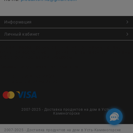
Информация
Личный кабинет
Онлайн заказ продуктов питания по низким ценам.
Большой ассортимент продуктов, выпечки, готовой еды
с быстрой доставкой курьером
Заказы на доставку принимаются с
Пн. по Чт. 9:00 до 22:30
Пт. по Вс. с 9:00 до 23:30
2007-2025 - Доставка продуктов на дом в Усть-
Каменогорске
2007-2025 - Доставка продуктов на дом в Усть-Каменогорске