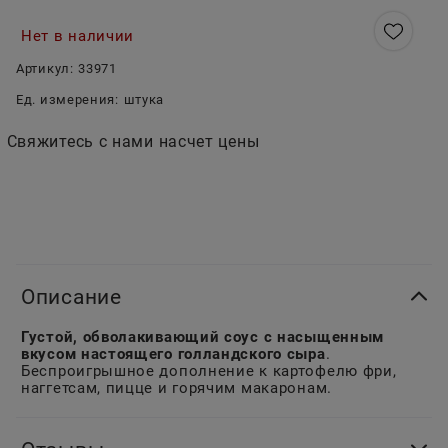
Нет в наличии
Артикул:
33971
Ед. измерения:
штука
Свяжитесь с нами насчет цены
Описание
Густой, обволакивающий соус с насыщенным
вкусом настоящего голландского сыра
.
Беспроигрышное дополнение к картофелю фри,
наггетсам, пицце и горячим макаронам.