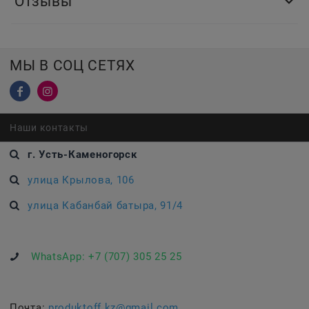
Отзывы
МЫ В СОЦ СЕТЯХ
Наши контакты
г. Усть-Каменогорск
улица Крылова, 106
улица Кабанбай батыра, 91/4
WhatsApp:
+7 (707) 305 25 25
Почта:
produktoff.kz@gmail.com