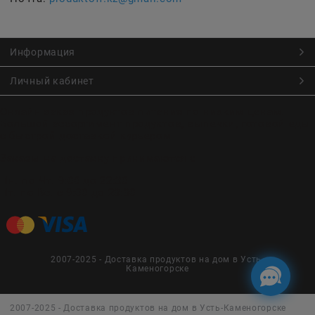
Информация
Личный кабинет
Онлайн заказ продуктов питания по низким ценам.
Большой ассортимент продуктов, выпечки, готовой еды
с быстрой доставкой курьером
Заказы на доставку принимаются с
Пн. по Чт. 9:00 до 22:30
Пт. по Вс. с 9:00 до 23:30
2007-2025 - Доставка продуктов на дом в Усть-
Каменогорске
2007-2025 - Доставка продуктов на дом в Усть-Каменогорске