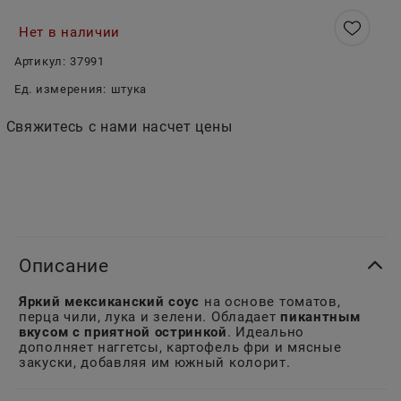
Нет в наличии
Артикул:
37991
Ед. измерения:
штука
Свяжитесь с нами насчет цены
Описание
Яркий мексиканский соус
на основе томатов,
перца чили, лука и зелени. Обладает
пикантным
вкусом с приятной остринкой
. Идеально
дополняет наггетсы, картофель фри и мясные
закуски, добавляя им южный колорит.