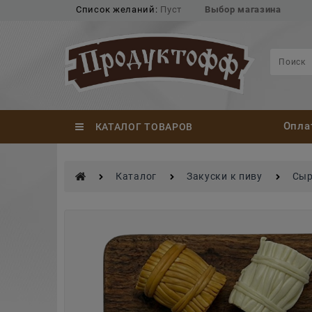
Список желаний:
Пуст
Выбор магазина
Опла
КАТАЛОГ ТОВАРОВ
Каталог
Закуски к пиву
Сыр