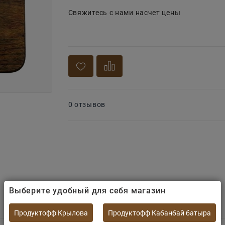
Свяжитесь с нами насчет цены
0 отзывов
Выберите удобный для себя магазин
Продуктофф Крылова
Продуктофф Кабанбай батыра