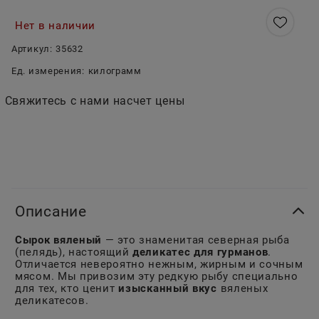
Нет в наличии
Артикул:
35632
Ед. измерения:
килограмм
Свяжитесь с нами насчет цены
Описание
Сырок вяленый
— это знаменитая северная рыба
(пелядь), настоящий
деликатес для гурманов
.
Отличается невероятно нежным, жирным и сочным
мясом. Мы привозим эту редкую рыбу специально
для тех, кто ценит
изысканный вкус
вяленых
деликатесов.