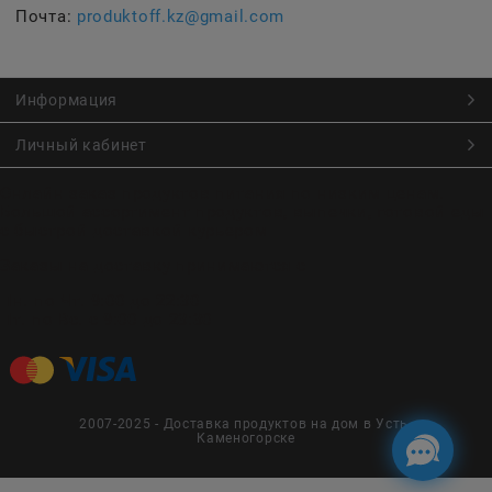
Почта:
produktoff.kz@gmail.com
Информация
Личный кабинет
Онлайн заказ продуктов питания по низким ценам.
Большой ассортимент продуктов, выпечки, готовой еды
с быстрой доставкой курьером
Заказы на доставку принимаются с
Пн. по Чт. 9:00 до 22:30
Пт. по Вс. с 9:00 до 23:30
2007-2025 - Доставка продуктов на дом в Усть-
Каменогорске