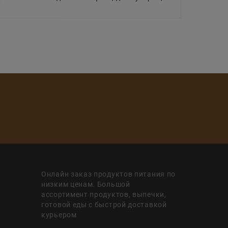
Онлайн заказ продуктов питания по
низким ценам. Большой
ассортимент продуктов, выпечки,
готовой еды с быстрой доставкой
курьером