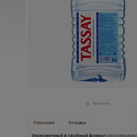
Увеличить
Описание
Отзывы
Экономичный и удобный формат
негазированн