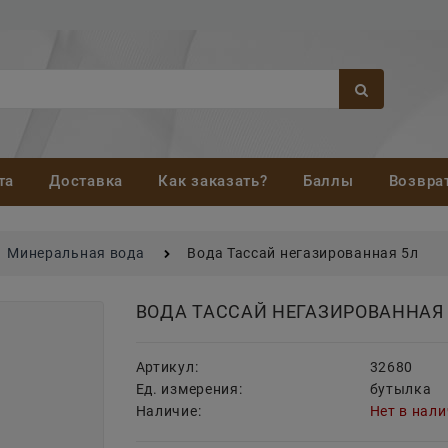
та
Доставка
Как заказать?
Баллы
Возвра
Минеральная вода
Вода Тассай негазированная 5л
ВОДА ТАССАЙ НЕГАЗИРОВАННАЯ
Артикул:
32680
Ед. измерения:
бутылка
Наличие:
Нет в нал