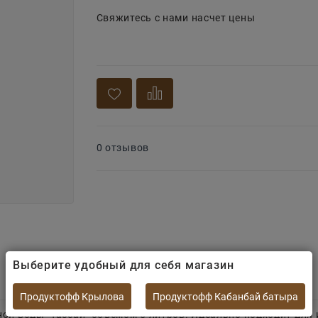
Свяжитесь с нами насчет цены
0 отзывов
Выберите удобный для себя магазин
Продуктофф Крылова
Продуктофф Кабанбай батыра
ой воды "Тассай" объемом 5 литров. Идеально подходит для и