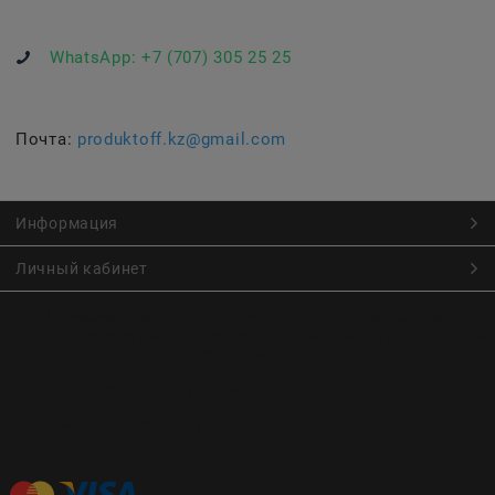
WhatsApp:
+7 (707) 305 25 25
Почта:
produktoff.kz@gmail.com
Информация
Личный кабинет
Онлайн заказ продуктов питания по низким ценам.
Большой ассортимент продуктов, выпечки, готовой еды
с быстрой доставкой курьером
Заказы на доставку принимаются с
Пн. по Чт. 9:00 до 22:30
Пт. по Вс. с 9:00 до 23:30