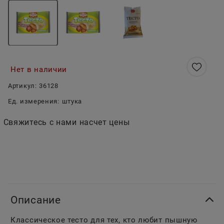
Нет в наличии
Артикул:
36128
Ед. измерения:
штука
Свяжитесь с нами насчет цены
Описание
Классическое тесто для тех, кто любит пышную