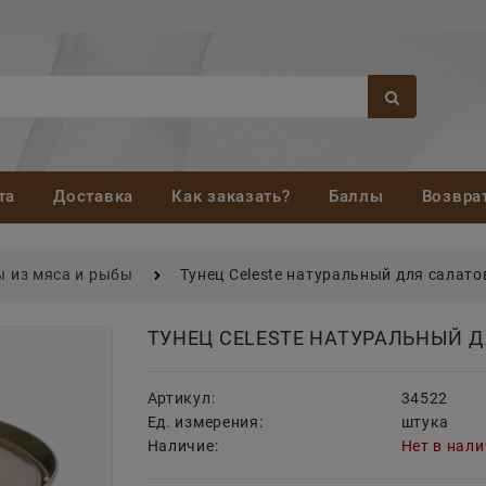
та
Доставка
Как заказать?
Баллы
Возвра
 из мяса и рыбы
Тунец Celeste натуральный для салато
ТУНЕЦ CELESTE НАТУРАЛЬНЫЙ Д
Артикул:
34522
Ед. измерения:
штука
Наличие:
Нет в нал