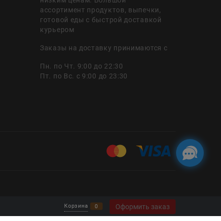
ассортимент продуктов, выпечки,
готовой еды с быстрой доставкой
курьером
Заказы на доставку принимаются с
Пн. по Чт. 9:00 до 22:30
Пт. по Вс. с 9:00 до 23:30
Оформить заказ
Корзина
0