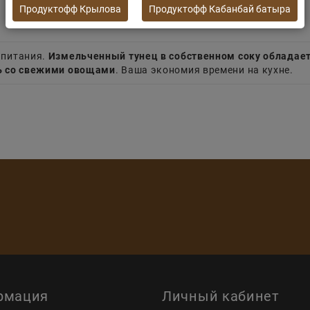
Продуктофф Крылова
Продуктофф Кабанбай батыра
 питания.
Измельченный тунец в собственном соку обладае
ь со свежими овощами
. Ваша экономия времени на кухне.
рмация
Личный кабинет