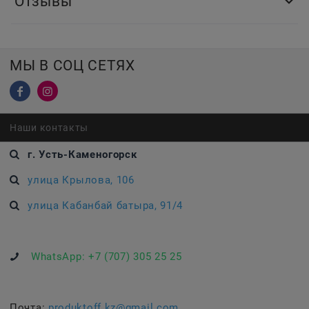
Отзывы
МЫ В СОЦ СЕТЯХ
Наши контакты
г. Усть-Каменогорск
улица Крылова, 106
улица Кабанбай батыра, 91/4
WhatsApp:
+7 (707) 305 25 25
Почта:
produktoff.kz@gmail.com