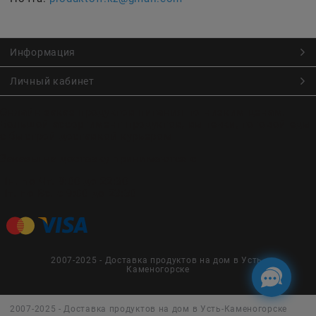
Информация
Личный кабинет
Онлайн заказ продуктов питания по низким ценам.
Большой ассортимент продуктов, выпечки, готовой еды
с быстрой доставкой курьером
Заказы на доставку принимаются с
Пн. по Чт. 9:00 до 22:30
Пт. по Вс. с 9:00 до 23:30
2007-2025 - Доставка продуктов на дом в Усть-
Каменогорске
2007-2025 - Доставка продуктов на дом в Усть-Каменогорске