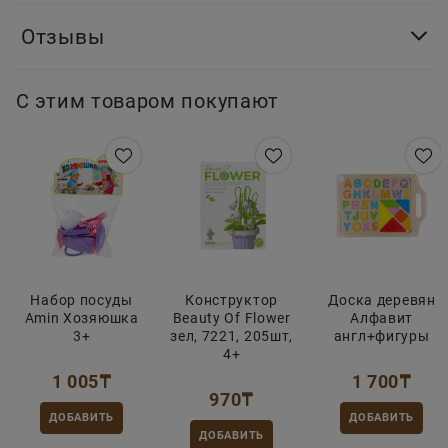
Отзывы
С этим товаром покупают
Набор посуды
Конструктор
Доска деревян
Amin Хозяюшка
Beauty Of Flower
Алфавит
3+
зел, 7221, 205шт,
англ+фигуры
4+
1 005
₸
1 700
₸
970
₸
ДОБАВИТЬ
ДОБАВИТЬ
ДОБАВИТЬ