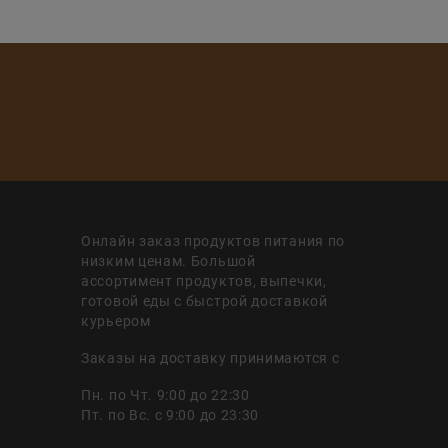
Онлайн заказ продуктов питания по
низким ценам. Большой
ассортимент продуктов, выпечки,
готовой еды с быстрой доставкой
курьером
Заказы на доставку принимаются с
Пн. по Чт. 9:00 до 22:30
Пт. по Вс. с 9:00 до 23:30