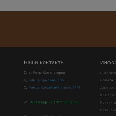
Наши контакты
Инфо
г. Усть-Каменогорск
О магаз
улица Крылова, 106
Оплата
улица Кабанбай батыра, 91/4
Доставк
Как зака
WhatsApp:
+7 (707) 305 25 25
Контакт
Ваканси