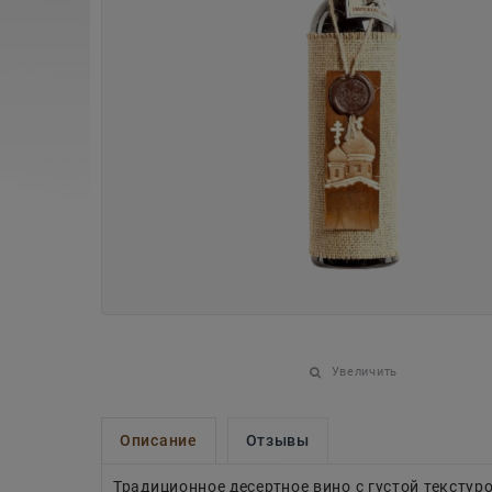
Увеличить
Описание
Отзывы
Традиционное десертное вино с густой текстур