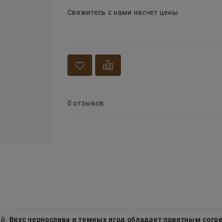
Свяжитесь с нами насчет цены
0 отзывов
ой.
Вкус чернослива и темных ягод обладает приятным сог