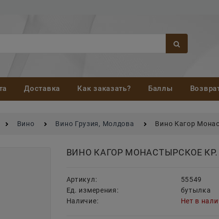
та
Доставка
Как заказать?
Баллы
Возвра
Вино
Вино Грузия, Молдова
Вино Кагор Монас
ВИНО КАГОР МОНАСТЫРСКОЕ КР.
Артикул:
55549
Ед. измерения:
бутылка
Наличие:
Нет в нал