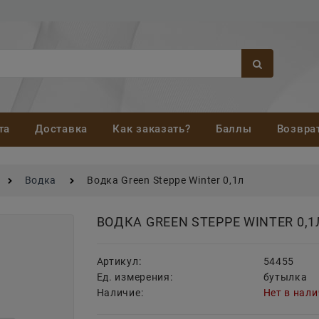
та
Доставка
Как заказать?
Баллы
Возвра
Водка
Водка Green Steppe Winter 0,1л
ВОДКА GREEN STEPPE WINTER 0,1
Артикул:
54455
Ед. измерения:
бутылка
Наличие:
Нет в нал