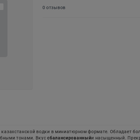
0 отзывов
я казахстанской водки в миниатюрном формате. Обладает бо
ебными тонами. Вкус
сбалансированный
и насыщенный. Прек