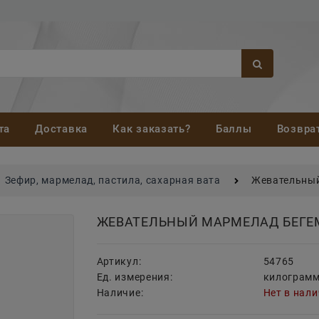
та
Доставка
Как заказать?
Баллы
Возвра
Зефир, мармелад, пастила, сахарная вата
Жевательный
ЖЕВАТЕЛЬНЫЙ МАРМЕЛАД БЕГЕ
Артикул:
54765
Ед. измерения:
килограм
Наличие:
Нет в нал