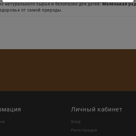
из натурального сырья и безопасен для детей.
Маленькая ра
 здоровье от самой природы.
рмация
Личный кабинет
ине
Вход
Регистрация