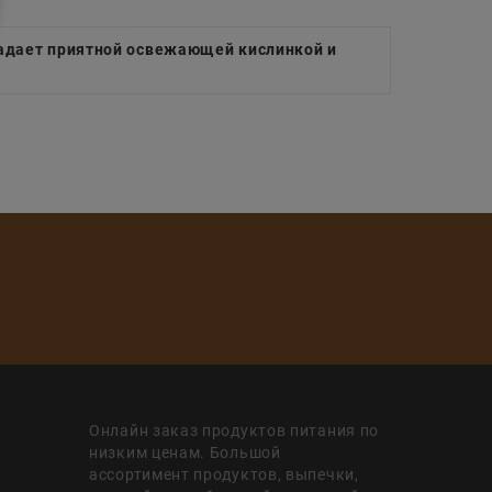
ладает приятной освежающей кислинкой и
Онлайн заказ продуктов питания по
низким ценам. Большой
ассортимент продуктов, выпечки,