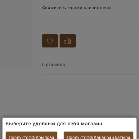
Свяжитесь с нами насчет цены
0 отзывов
Выберите удобный для себя магазин
Продуктофф Крылова
Продуктофф Кабанбай батыра