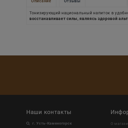
Описание
Отзывы
Тонизирующий национальный напиток в удобн
восстанавливает силы, являясь здоровой аль
Наши контакты
Инфо
г. Усть-Каменогорск
О магаз