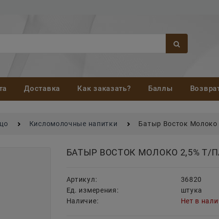
та
Доставка
Как заказать?
Баллы
Возвра
йцо
Кисломолочные напитки
Батыр Восток Молоко 
БАТЫР ВОСТОК МОЛОКО 2,5% Т/П
Артикул:
36820
Ед. измерения:
штука
Наличие:
Нет в нал