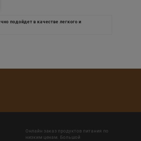
но подойдет в качестве легкого и
Онлайн заказ продуктов питания по
низким ценам. Большой