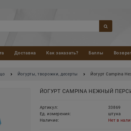
та
Доставка
Как заказать?
Баллы
Возвра
йцо
Йогурты, творожки, десерты
Йогурт Campina Не
ЙОГУРТ CAMPINA НЕЖНЫЙ ПЕРСИ
Артикул:
33869
Ед. измерения:
штука
Наличие:
Нет в нал