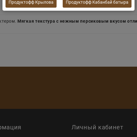
Продуктофф Крылова
Продуктофф Кабанбай батыра
ктером.
Мягкая текстура с нежным персиковым вкусом отлич
рмация
Личный кабинет