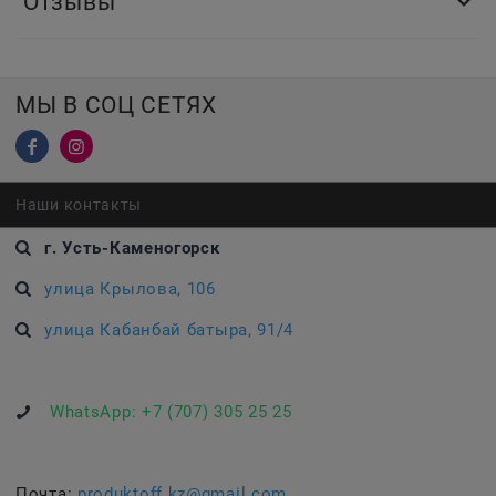
Отзывы
МЫ В СОЦ СЕТЯХ
Наши контакты
г. Усть-Каменогорск
улица Крылова, 106
улица Кабанбай батыра, 91/4
WhatsApp:
+7 (707) 305 25 25
Почта:
produktoff.kz@gmail.com