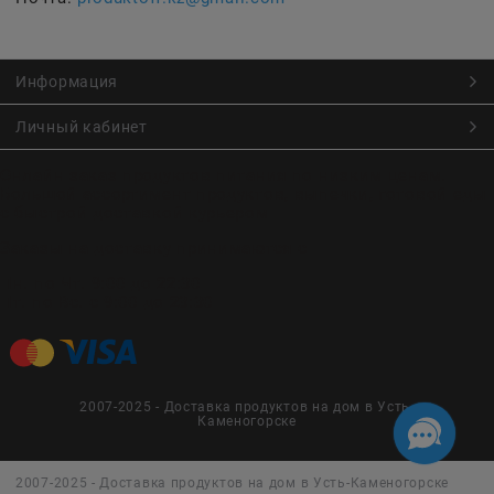
Информация
Личный кабинет
Онлайн заказ продуктов питания по низким ценам.
Большой ассортимент продуктов, выпечки, готовой еды
с быстрой доставкой курьером
Заказы на доставку принимаются с
Пн. по Чт. 9:00 до 22:30
Пт. по Вс. с 9:00 до 23:30
2007-2025 - Доставка продуктов на дом в Усть-
Каменогорске
2007-2025 - Доставка продуктов на дом в Усть-Каменогорске