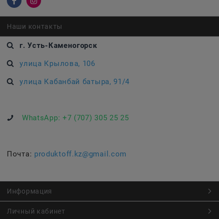
Наши контакты
г. Усть-Каменогорск
улица Крылова, 106
улица Кабанбай батыра, 91/4
WhatsApp:
+7 (707) 305 25 25
Почта:
produktoff.kz@gmail.com
Информация
Личный кабинет