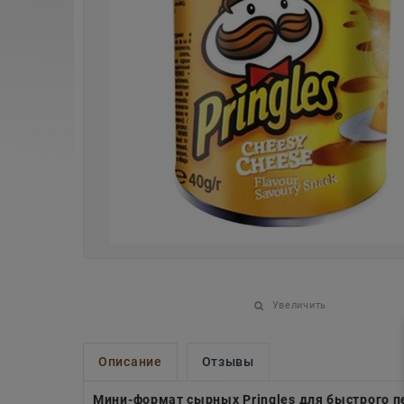
Увеличить
Описание
Отзывы
Мини-формат сырных Pringles для быстрого п