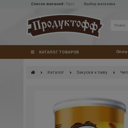
Список желаний:
Пуст
Выбор магазина
Опла
КАТАЛОГ ТОВАРОВ
Каталог
Закуски к пиву
Чип