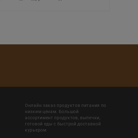
Онлайн заказ продуктов питания по
низким ценам. Большой
ассортимент продуктов, выпечки,
готовой еды с быстрой доставкой
курьером