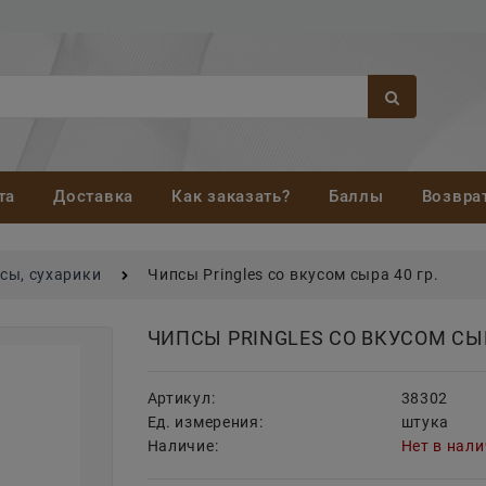
та
Доставка
Как заказать?
Баллы
Возвра
сы, сухарики
Чипсы Pringles со вкусом сыра 40 гр.
ЧИПСЫ PRINGLES СО ВКУСОМ СЫР
Артикул:
38302
Ед. измерения:
штука
Наличие:
Нет в нал