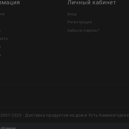
рмация
Личный кабинет
ине
Вход
Регистрация
а
Забыли пароль?
зать
ы
и
2007-2025 - Доставка продуктов на дом в Усть-Каменогорске
збранное