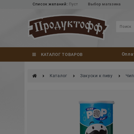
Список желаний:
Пуст
Выбор магазина
Опла
КАТАЛОГ ТОВАРОВ
Каталог
Закуски к пиву
Чип