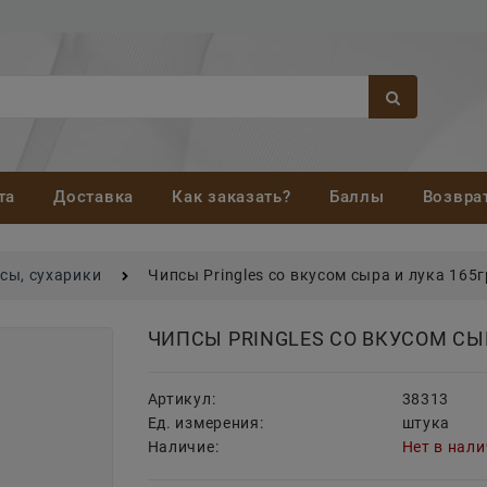
та
Доставка
Как заказать?
Баллы
Возвра
сы, сухарики
Чипсы Pringles со вкусом сыра и лука 165г
ЧИПСЫ PRINGLES СО ВКУСОМ СЫР
Артикул:
38313
Ед. измерения:
штука
Наличие:
Нет в нал