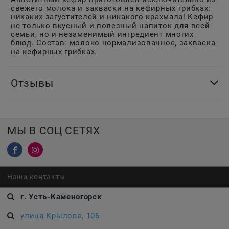
свежего молока и закваски на кефирных грибках:
никаких загустителей и никакого крахмала! Кефир
не только вкусный и полезный напиток для всей
семьи, но и незаменимый ингредиент многих
блюд. Состав: молоко нормализованное, закваска
на кефирных грибках.
Отзывы
МЫ В СОЦ СЕТЯХ
Наши контакты
г. Усть-Каменогорск
улица Крылова, 106