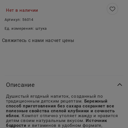
Нет в наличии
Артикул:
56014
Ед. измерения:
штука
Свяжитесь с нами насчет цены
Описание
Душистый ягодный напиток, созданный по
традиционным детским рецептам.
Бережный
способ приготовления без сахара сохраняет все
полезные свойства спелой клубники и сочность
яблок
. Компот отлично утоляет жажду и нравится
детям своим натуральным вкусом.
Источник
бодрости
и витаминов в удобном формате,