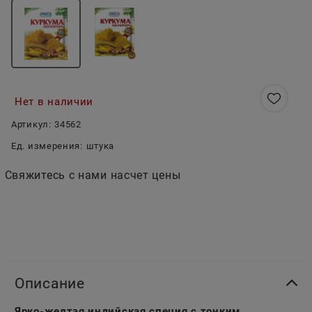
Нет в наличии
Артикул:
34562
Ед. измерения:
штука
Свяжитесь с нами насчет цены
Описание
Ярко-желтая индийская специя с тонким,