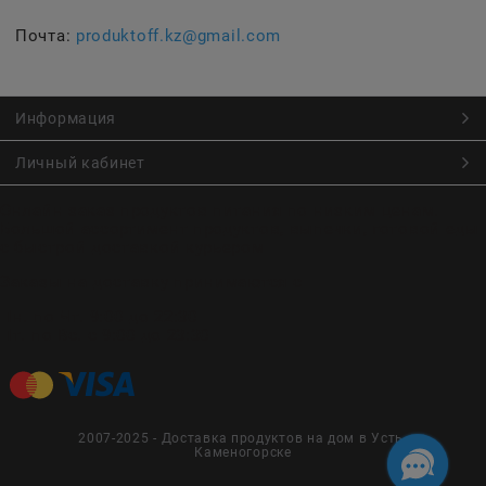
Почта:
produktoff.kz@gmail.com
Информация
Личный кабинет
Онлайн заказ продуктов питания по низким ценам.
Большой ассортимент продуктов, выпечки, готовой еды
с быстрой доставкой курьером
Заказы на доставку принимаются с
Пн. по Чт. 9:00 до 22:30
Пт. по Вс. с 9:00 до 23:30
2007-2025 - Доставка продуктов на дом в Усть-
Каменогорске