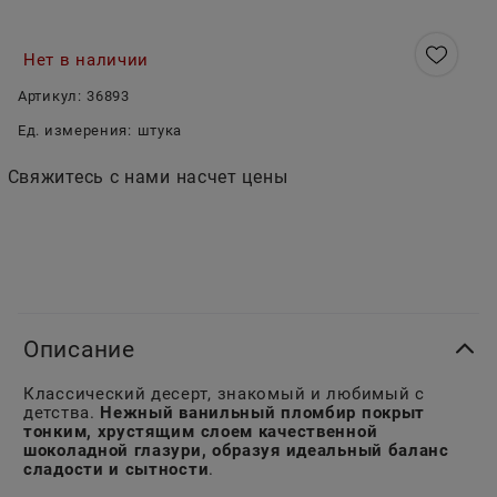
Нет в наличии
Артикул:
36893
Ед. измерения:
штука
Свяжитесь с нами насчет цены
Описание
Классический десерт, знакомый и любимый с
детства.
Нежный ванильный пломбир покрыт
тонким, хрустящим слоем качественной
шоколадной глазури, образуя идеальный баланс
сладости и сытности
.