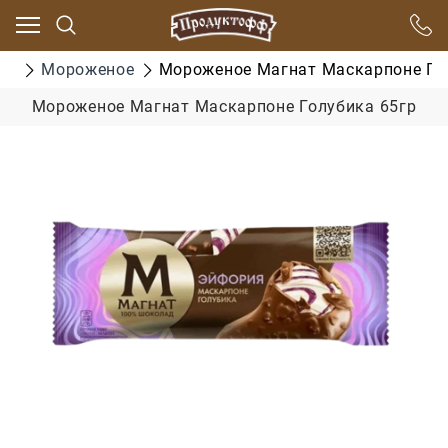
цо
Мороженое
Мороженое Магнат Маскарпоне Го
Мороженое Магнат Маскарпоне Голубика 65гр