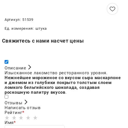
Нет в наличии
Артикул:
51539
Ед. измерения:
штука
Свяжитесь с нами насчет цены
Описание
Изысканное лакомство ресторанного уровня.
Нежнейшее мороженое со вкусом сыра маскарпоне
и джемом из голубики покрыто толстым слоем
ломкого бельгийского шоколада, создавая
роскошную палитру вкусов
.
Отзывы
Написать отзыв
Рейтинг
Имя