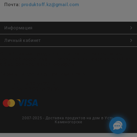
Почта:
produktoff.kz@gmail.com
Информация
Личный кабинет
Онлайн заказ продуктов питания по низким ценам.
Большой ассортимент продуктов, выпечки, готовой еды
с быстрой доставкой курьером
Заказы на доставку принимаются с
Пн. по Чт. 9:00 до 22:30
Пт. по Вс. с 9:00 до 23:30
2007-2025 - Доставка продуктов на дом в Усть-
Каменогорске