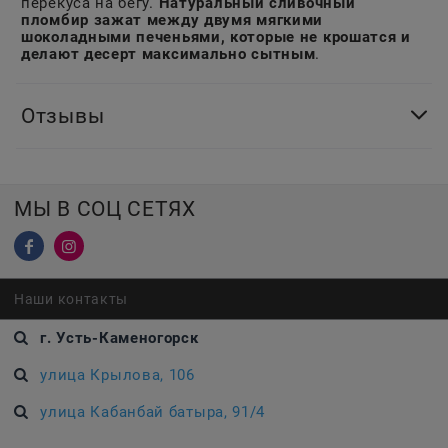
перекуса на бегу.
Натуральный сливочный
пломбир зажат между двумя мягкими
шоколадными печеньями, которые не крошатся и
делают десерт максимально сытным
.
Отзывы
МЫ В СОЦ СЕТЯХ
Наши контакты
г. Усть-Каменогорск
улица Крылова, 106
улица Кабанбай батыра, 91/4