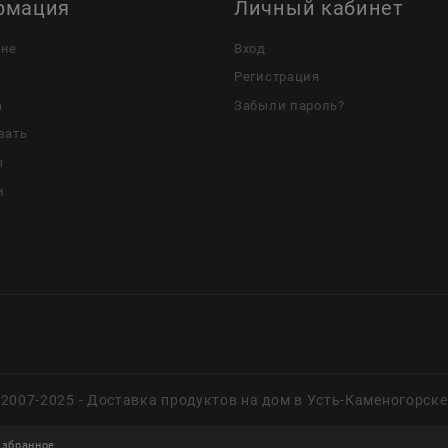
рмация
Личный кабинет
ине
Вход
Регистрация
а
Забыли пароль?
зать
ы
и
2007-2025 - Доставка продуктов на дом в Усть-Каменогорске
збранное