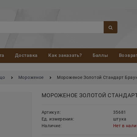
та
Доставка
Как заказать?
Баллы
Возвра
йцо
Мороженое
Мороженое Золотой Стандарт Браун
МОРОЖЕНОЕ ЗОЛОТОЙ СТАНДАРТ
Артикул:
35681
Ед. измерения:
штука
Наличие:
Нет в нал