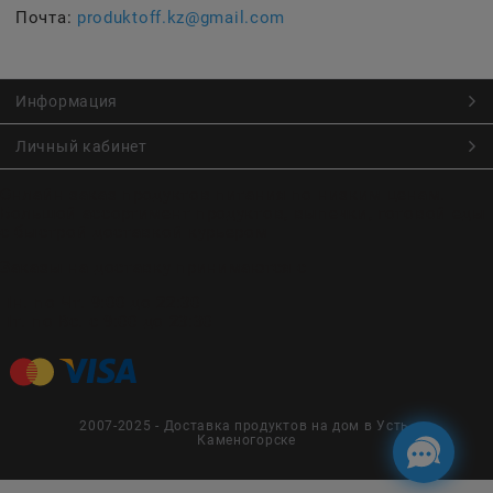
Почта:
produktoff.kz@gmail.com
Информация
Личный кабинет
Онлайн заказ продуктов питания по низким ценам.
Большой ассортимент продуктов, выпечки, готовой еды
с быстрой доставкой курьером
Заказы на доставку принимаются с
Пн. по Чт. 9:00 до 22:30
Пт. по Вс. с 9:00 до 23:30
2007-2025 - Доставка продуктов на дом в Усть-
Каменогорске