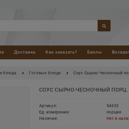
та
Доставка
Как заказать?
Баллы
Возвра
ые блюда
Готовые блюда
Соус Сырно-Чесночный по
СОУС СЫРНО-ЧЕСНОЧНЫЙ ПОРЦ.
Артикул:
54652
Ед. измерения:
порция
Наличие:
Нет в нал