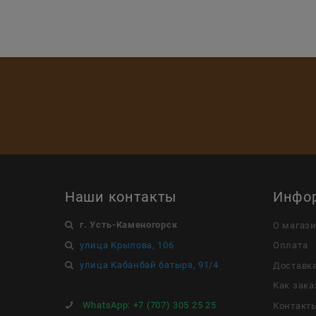
Наши контакты
Инфо
г. Усть-Каменогорск
О магаз
улица Крылова, 106
Оплата
улица Кабанбай батыра, 91/4
Доставк
Как зака
WhatsApp:
+7 (707) 305 25 25
Контакт