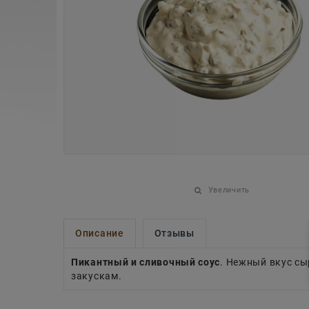
Увеличить
Описание
Отзывы
Пикантный и сливочный соус
. Нежный вкус с
закускам.