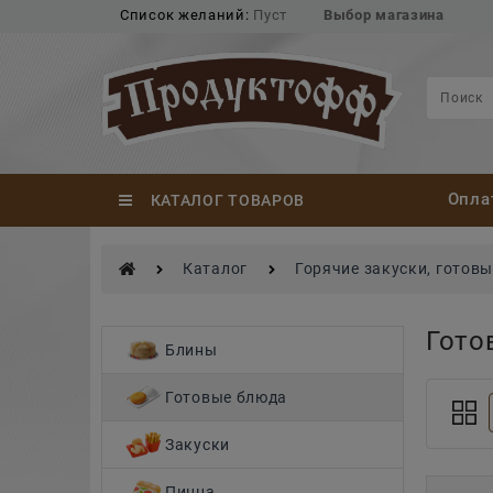
Список желаний:
Пуст
Выбор магазина
Опла
КАТАЛОГ ТОВАРОВ
Каталог
Горячие закуски, готов
Гото
Найдено товаров:
Блины
Готовые блюда
Закуски
Пицца