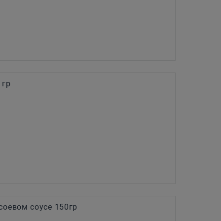
 гр
соевом соусе 150гр