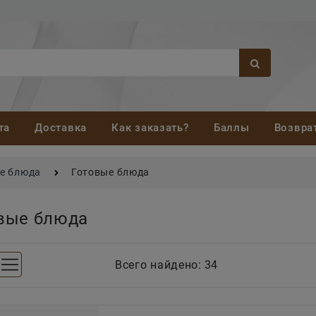
та
Доставка
Как заказать?
Баллы
Возвра
ые блюда
Готовые блюда
вые блюда
Всего найдено:
34