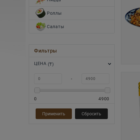
Роллы
Салаты
Фильтры
ЦЕНА
(₸)
-
0
4900