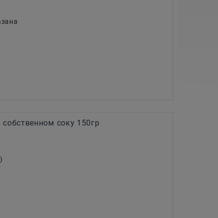
азана
 собственном соку 150гр
)