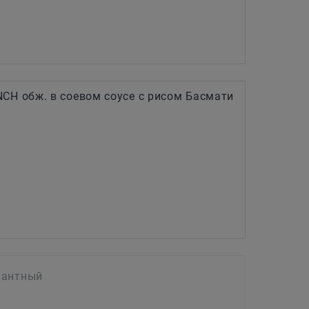
CH обж. в соевом соусе с рисом Басмати
кантный