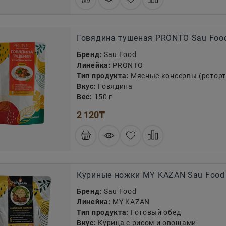
Говядина тушеная PRONTO Sau Food
Бренд:
Sau Food
Линейка:
PRONTO
Тип продукта:
Мясные консервы (реторт
Вкус:
Говядина
Вес:
150 г
2 120
₸
Куриные ножки MY KAZAN Sau Food 
Бренд:
Sau Food
Линейка:
MY KAZAN
Тип продукта:
Готовый обед
Вкус:
Курица с рисом и овощами