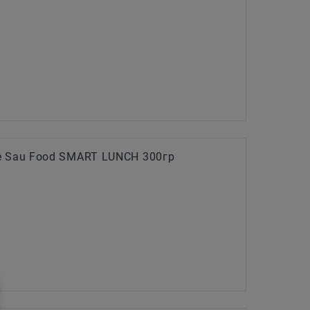
е Sau Food SMART LUNCH 300гр