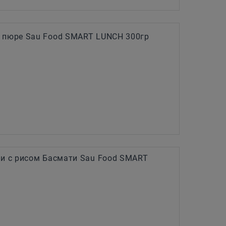
 пюре Sau Food SMART LUNCH 300гр
ли с рисом Басмати Sau Food SMART