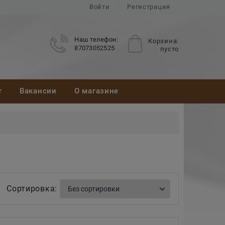
Войти
Регистрация
Наш телефон:
Корзина:
87073052525
пусто
т
Вакансии
О магазине
Сортировка: