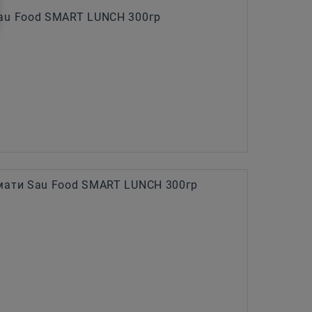
au Food SMART LUNCH 300гр
мати Sau Food SMART LUNCH 300гр