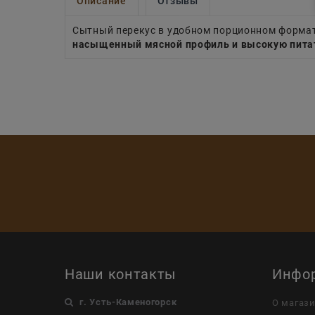
Описание
Отзывы
Сытный перекус в удобном порционном форма
насыщенный мясной профиль и высокую пита
Наши контакты
Инфо
г. Усть-Каменогорск
О магаз