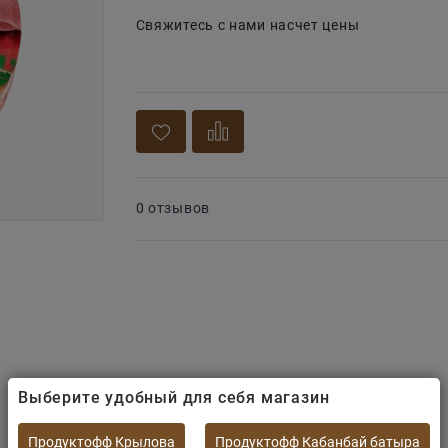
Свяжитесь с нами насчет цены
0 отзывов
Выберите удобный для себя магазин
Продуктофф Крылова
Продуктофф Кабанбай батыра