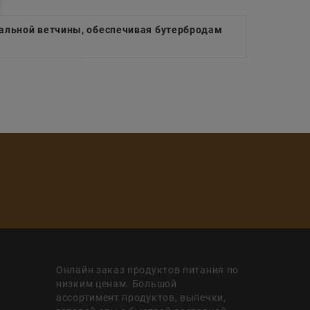
альной ветчины, обеспечивая бутербродам
Онлайн заказ продуктов питания по
низким ценам. Большой
ассортимент продуктов, выпечки,