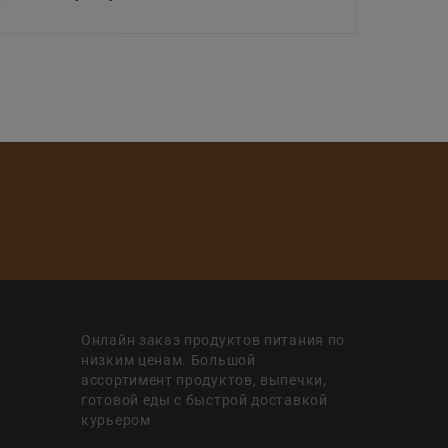
Онлайн заказ продуктов питания по
низким ценам. Большой
ассортимент продуктов, выпечки,
готовой еды с быстрой доставкой
курьером