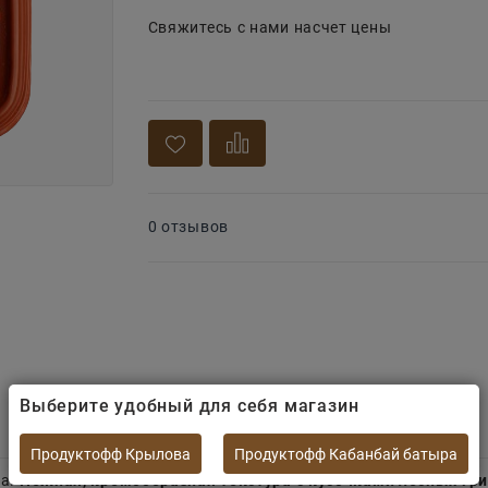
Свяжитесь с нами насчет цены
0 отзывов
Выберите удобный для себя магазин
Продуктофф Крылова
Продуктофф Кабанбай батыра
ра.
Нежная, кремообразная текстура с кусочками лесных гри