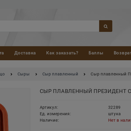
та
Доставка
Как заказать?
Баллы
Возвра
йцо
Сыры
Сыр плавленный
Сыр плавленный Пр
СЫР ПЛАВЛЕННЫЙ ПРЕЗИДЕНТ С 
Артикул:
32289
Ед. измерения:
штука
Наличие:
Нет в нал