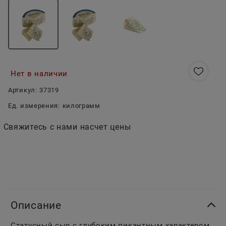
Нет в наличии
Артикул:
37319
Ед. измерения:
килограмм
Свяжитесь с нами насчет цены
Описание
Статусный сыр с глубоким пикантным характером.