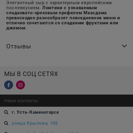
Элегантный сыр с характерным европейским
послевкусием.
Ломтики с узнаваемым
сладковато-ореховым профилем Маасдама
превосходно разнообразят повседневное меню и
отлично сочетаются со сладкими фруктами или
джемом
.
Отзывы
МЫ В СОЦ СЕТЯХ
Наши контакты
г. Усть-Каменогорск
улица Крылова, 106