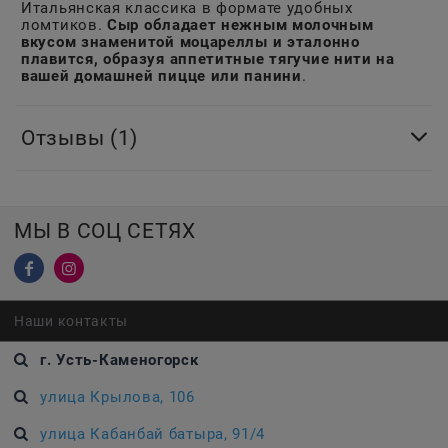
Итальянская классика в формате удобных
ломтиков.
Сыр обладает нежным молочным
вкусом знаменитой моцареллы и эталонно
плавится, образуя аппетитные тягучие нити на
вашей домашней пицце или панини
.
Отзывы
(1)
МЫ В СОЦ СЕТЯХ
Наши контакты
г. Усть-Каменогорск
улица Крылова, 106
улица Кабанбай батыра, 91/4