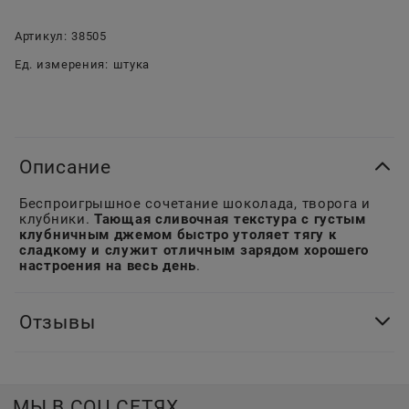
Артикул:
38505
Ед. измерения:
штука
Описание
Беспроигрышное сочетание шоколада, творога и
клубники.
Тающая сливочная текстура с густым
клубничным джемом быстро утоляет тягу к
сладкому и служит отличным зарядом хорошего
настроения на весь день
.
Отзывы
МЫ В СОЦ СЕТЯХ